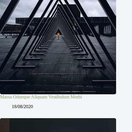
Massa Odneque Aliquam Vestibulum Morbi
18/08/2020