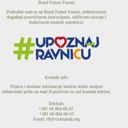
Rural Future Forum
Pridružite nam se na Rural Future Forum, jedinstvenom
događaju posvećenom inovacijama, održivom razvoju i
budućnosti ruralnih zajednica!
Kontakt info
Prijavu i dodatne informacije možete dobiti slanjem
elektronske pošte na mail ili pozivom na naš kontakt telefon:
Telefoni:
+381 66 804 66 02
+381 66 804 66 03
Email:
rff@visitzabalj.org