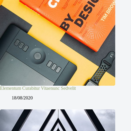
Elementum Curabitur Vitaenunc Sedvelit
18/08/2020